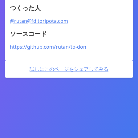
つくった人
@rutan@fd.toripota.com
ソースコード
https://github.com/rutan/to-don
試しにこのページをシェアしてみる